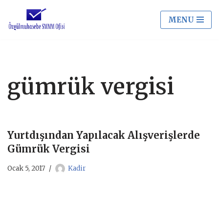
MENU
İçeriğe
geç
gümrük vergisi
Yurtdışından Yapılacak Alışverişlerde
Gümrük Vergisi
Ocak 5, 2017
Kadir