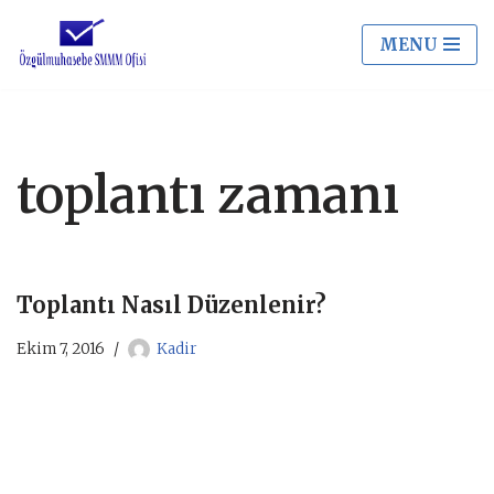
MENU
İçeriğe
geç
toplantı zamanı
Toplantı Nasıl Düzenlenir?
Ekim 7, 2016
Kadir