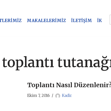
TLERİMİZ
MAKALELERİMİZ
İLETİŞİM
İK
 toplantı tutanağ
Toplantı Nasıl Düzenlenir
Ekim 7, 2016
Kadir