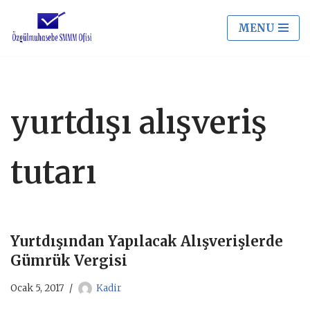
MENU
İçeriğe
geç
yurtdışı alışveriş
tutarı
Yurtdışından Yapılacak Alışverişlerde
Gümrük Vergisi
Ocak 5, 2017
Kadir