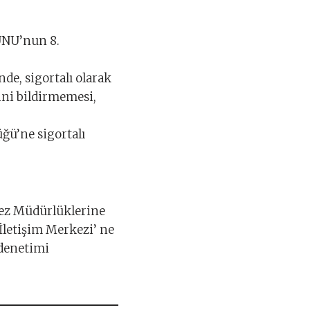
UNU’nun 8.
nde, sigortalı olarak
ini bildirmemesi,
üğü’ne sigortalı
kez Müdürlüklerine
 İletişim Merkezi’ ne
 denetimi