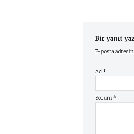
Bir yanıt ya
E-posta adresi
Ad
*
Yorum
*