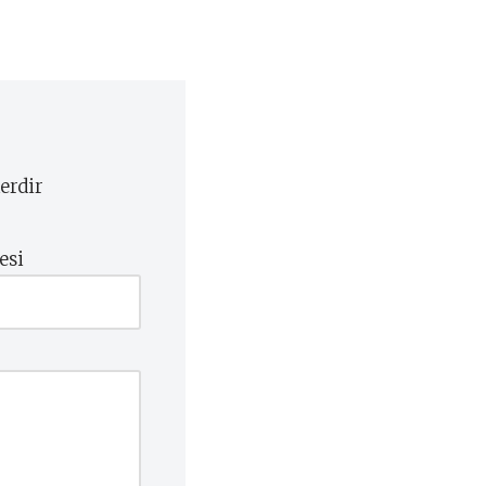
erdir
esi