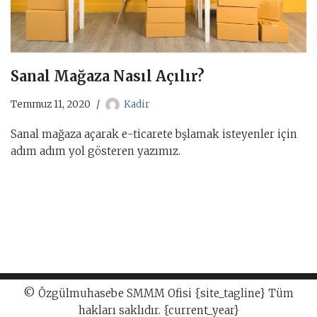
Sanal Mağaza Nasıl Açılır?
Temmuz 11, 2020
Kadir
Sanal mağaza açarak e-ticarete bşlamak isteyenler için
adım adım yol gösteren yazımız.
© Özgülmuhasebe SMMM Ofisi {site_tagline} Tüm
hakları saklıdır. {current_year}