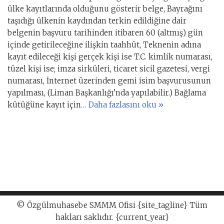
ülke kayıtlarında olduğunu gösterir belge, Bayrağını
taşıdığı ülkenin kaydından terkin edildiğine dair
belgenin başvuru tarihinden itibaren 60 (altmış) gün
içinde getirileceğine ilişkin taahhüt, Teknenin adına
kayıt edileceği kişi gerçek kişi ise T.C. kimlik numarası,
tüzel kişi ise; imza sirküleri, ticaret sicil gazetesi, vergi
numarası, İnternet üzerinden gemi isim başvurusunun
yapılması, (Liman Başkanlığı’nda yapılabilir.) Bağlama
kütüğüne kayıt için…
Daha fazlasını oku »
© Özgülmuhasebe SMMM Ofisi {site_tagline} Tüm
hakları saklıdır. {current_year}