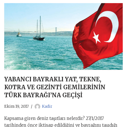
YABANCI BAYRAKLI YAT, TEKNE,
KOTRA VE GEZİNTİ GEMİLERİNİN
TÜRK BAYRAĞI’NA GEÇİŞİ
Ekim 19, 2017
Kadir
Kapsama giren deniz taşıtları nelerdir? 27/1/2017
tarihinden önce iktisap edildiğini ve bayrağını taşıdığı