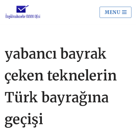
MENU
İçeriğe
geç
yabancı bayrak
çeken teknelerin
Türk bayrağına
geçişi