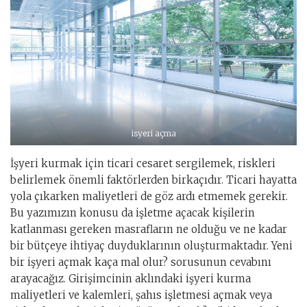
isyeri açma
İşyeri kurmak için ticari cesaret sergilemek, riskleri
belirlemek önemli faktörlerden birkaçıdır. Ticari hayatta
yola çıkarken maliyetleri de göz ardı etmemek gerekir.
Bu yazımızın konusu da işletme açacak kişilerin
katlanması gereken masrafların ne olduğu ve ne kadar
bir bütçeye ihtiyaç duyduklarının oluşturmaktadır. Yeni
bir işyeri açmak kaça mal olur? sorusunun cevabını
arayacağız. Girişimcinin aklındaki işyeri kurma
maliyetleri ve kalemleri, şahıs işletmesi açmak veya