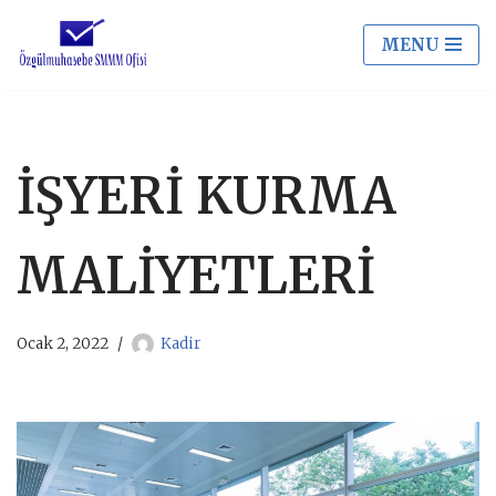
MENU
İçeriğe
geç
İŞYERİ KURMA
MALİYETLERİ
Ocak 2, 2022
Kadir